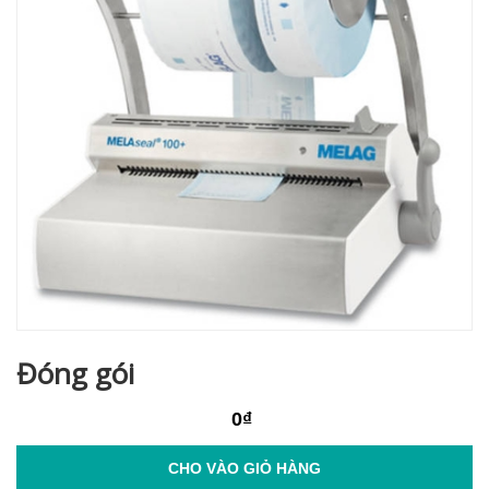
Đóng gói
0₫
CHO VÀO GIỎ HÀNG