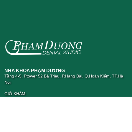
NHA KHOA PHẠM DƯƠNG
Tầng 4-5, Ptower 52 Bà Triệu, P.Hàng Bài, Q.Hoàn Kiếm, TP.Hà
Nội
GIỜ KHÁM
Thứ 2 - Thứ 6: 09h00am - 19h30pm
Thứ 7: 14h00pm - 18h00pm