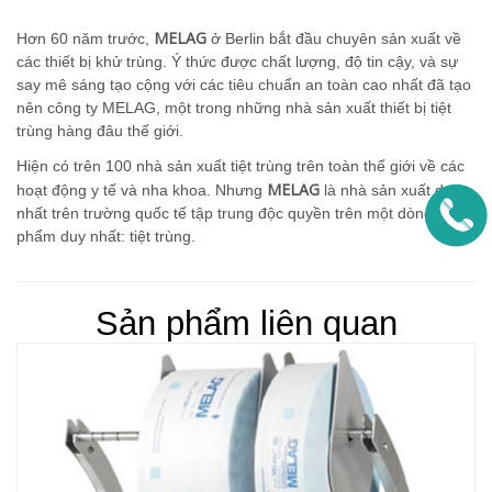
MELAG
Hơn 60 năm trước,
ở Berlin bắt đầu chuyên sản xuất về
các thiết bị khử trùng. Ý thức được chất lượng, độ tin cậy, và sự
say mê sáng tạo cộng với các tiêu chuẩn an toàn cao nhất đã tạo
nên công ty MELAG, một trong những nhà sản xuất thiết bị tiệt
trùng hàng đâu thế giới.
Hiện có trên 100 nhà sản xuất tiệt trùng trên toàn thế giới về các
MELAG
hoạt động y tế và nha khoa. Nhưng
là nhà sản xuất duy
nhất trên trường quốc tế tập trung độc quyền trên một dòng sản
phẩm duy nhất: tiệt trùng.
Sản phẩm liên quan