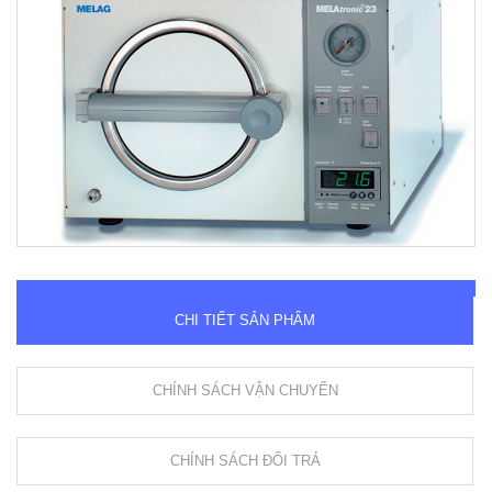
CHI TIẾT SẢN PHẨM
CHÍNH SÁCH VẬN CHUYỂN
CHÍNH SÁCH ĐỔI TRẢ