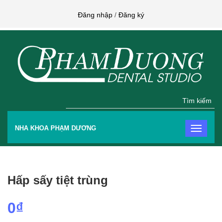
Đăng nhập
/
Đăng ký
Tìm kiếm
NHA KHOA PHẠM DƯƠNG
Hấp sấy tiệt trùng
0₫