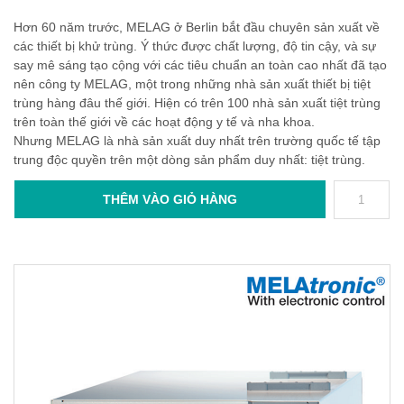
Hơn 60 năm trước, MELAG ở Berlin bắt đầu chuyên sản xuất về
các thiết bị khử trùng. Ý thức được chất lượng, độ tin cậy, và sự
say mê sáng tạo cộng với các tiêu chuẩn an toàn cao nhất đã tạo
nên công ty MELAG, một trong những nhà sản xuất thiết bị tiệt
trùng hàng đâu thế giới. Hiện có trên 100 nhà sản xuất tiệt trùng
trên toàn thế giới về các hoạt động y tế và nha khoa.
Nhưng MELAG là nhà sản xuất duy nhất trên trường quốc tế tập
trung độc quyền trên một dòng sản phẩm duy nhất: tiệt trùng.
THÊM VÀO GIỎ HÀNG