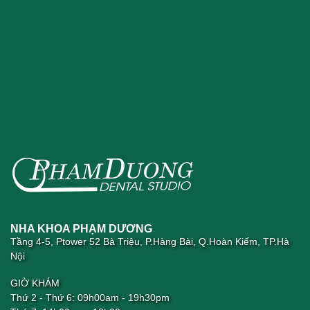
NHA KHOA PHẠM DƯƠNG
Tầng 4-5, Ptower 52 Bà Triệu, P.Hàng Bài, Q.Hoàn Kiếm, TP.Hà
Nội
GIỜ KHÁM
Thứ 2 - Thứ 6: 09h00am - 19h30pm