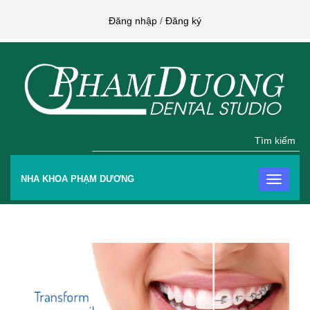
Đăng nhập
/
Đăng ký
Tìm kiếm
NHA KHOA PHẠM DƯƠNG