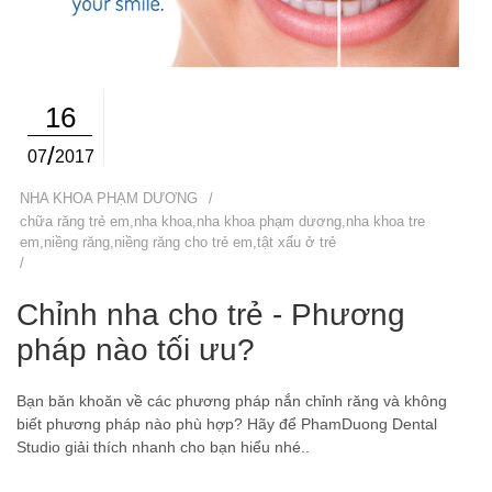
16
/
07
2017
NHA KHOA PHẠM DƯƠNG
/
chữa răng trẻ em
,
nha khoa
,
nha khoa phạm dương
,
nha khoa tre
em
,
niềng răng
,
niềng răng cho trẻ em
,
tật xấu ở trẻ
/
Chỉnh nha cho trẻ - Phương
pháp nào tối ưu?
Bạn băn khoăn về các phương pháp nắn chỉnh răng và không
biết phương pháp nào phù hợp? Hãy để PhamDuong Dental
Studio giải thích nhanh cho bạn hiểu nhé..