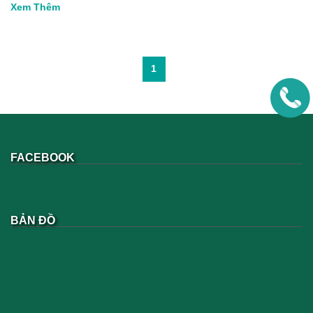
Xem Thêm
1
FACEBOOK
BẢN ĐỒ