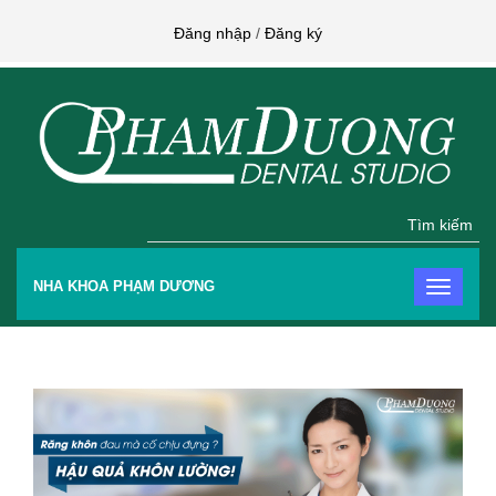
Đăng nhập
/
Đăng ký
Tìm kiếm
NHA KHOA PHẠM DƯƠNG