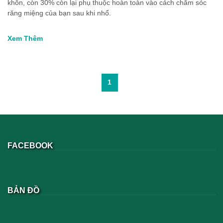
khôn, còn 30% còn lại phụ thuộc hoàn toàn vào cách chăm sóc
răng miệng của bạn sau khi nhổ.
Xem Thêm
1
FACEBOOK
BẢN ĐỒ