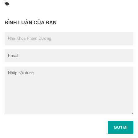
BÌNH LUẬN CỦA BẠN
GỬI ĐI