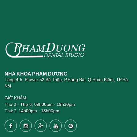
NHA KHOA PHẠM DƯƠNG
Tầng 4-5, Ptower 52 Bà Triệu, P.Hàng Bài, Q.Hoàn Kiếm, TP.Hà
Nội
GIỜ KHÁM
Thứ 2 - Thứ 6: 09h00am - 19h30pm
Thứ 7: 14h00pm - 18h00pm